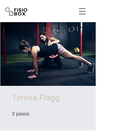
Teresa Flagg
3 pasos
3
pasos