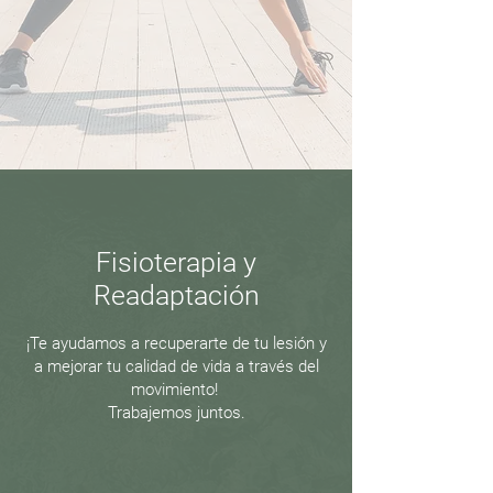
Fisioterapia y
Readaptación
¡Te ayudamos a recuperarte de tu lesión y
a mejorar tu calidad de vida a través del
movimiento!
Trabajemos juntos.